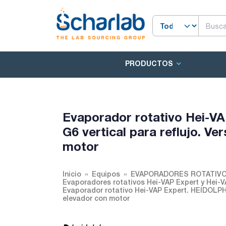
PRODUCTOS
Evaporador rotativo Hei-VA
G6 vertical para reflujo. Ve
motor
Inicio
Equipos
EVAPORADORES ROTATIV
Evaporadores rotativos Hei-VAP Expert y Hei-V
Evaporador rotativo Hei-VAP Expert. HEIDOLPH. T
elevador con motor