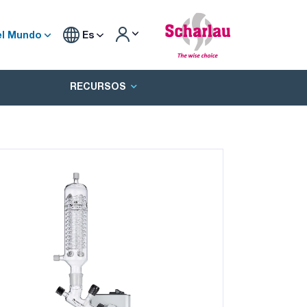
el Mundo
Es
RECURSOS