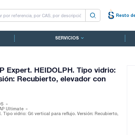
Resto d
SERVICIOS
P Expert. HEIDOLPH. Tipo vidrio:
rsión: Recubierto, elevador con
OS
AP Ultimate
ipo vidrio: G6 vertical para reflujo. Versión: Recubierto,