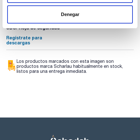
TDS / Ficha técnica
COA
Denegar
Regístrate para
Regístrate para
descargas
descargas
SDS/ Hoja de seguridad
Regístrate para
descargas
Los productos marcados con esta imagen son
productos marca Scharlau habitualmente en stock,
listos para una entrega inmediata.