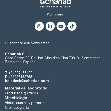
Síguenos:
Suscríbete a la Newsletter
Scharlab S.L.
Gato Pérez, 33. Pol. Ind. Mas d’en Cisa E08181 Sentmenat,
Barcelona, España
T
+34937456400
F
+34937152765
helpdesk@scharlab.com
Material de laboratorio
Productos químicos
Microbiología
Vidrio, cuarzo y porcelana
Cromatografía