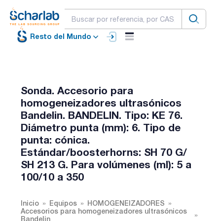
Resto del Mundo
Sonda. Accesorio para
homogeneizadores ultrasónicos
Bandelin. BANDELIN. Tipo: KE 76.
Diámetro punta (mm): 6. Tipo de
punta: cónica.
Estándar/boosterhorns: SH 70 G/
SH 213 G. Para volúmenes (ml): 5 a
100/10 a 350
Inicio
Equipos
HOMOGENEIZADORES
Accesorios para homogeneizadores ultrasónicos
Bandelin