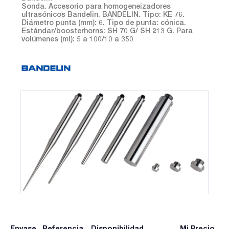
Sonda. Accesorio para homogeneizadores
ultrasónicos Bandelin. BANDELIN. Tipo: KE 76.
Diámetro punta (mm): 6. Tipo de punta: cónica.
Estándar/boosterhorns: SH 70 G/ SH 213 G. Para
volúmenes (ml): 5 a 100/10 a 350
Envase
Referencia
Disponibilidad
Mi Precio