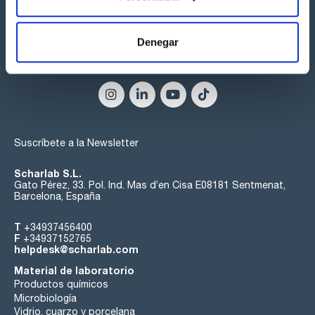
Denegar
Síguenos:
Suscríbete a la Newsletter
Scharlab S.L.
Gato Pérez, 33. Pol. Ind. Mas d’en Cisa E08181 Sentmenat,
Barcelona, España
T
+34937456400
F
+34937152765
helpdesk@scharlab.com
Material de laboratorio
Productos químicos
Microbiología
Vidrio, cuarzo y porcelana