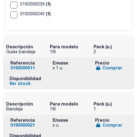
(1)
0192000239
(1)
0192000240
Descripción
Para modelo
Pack (u.)
Guías bandeja
19l
2
Referencia
Envase
Precio
0192000011
Comprar
x 1 u.
Disponibilidad
Ver stock
Descripción
Para modelo
Pack (u.)
Bandeja
19l
1
Referencia
Envase
Precio
0192000021
Comprar
x u.
Disponibilidad