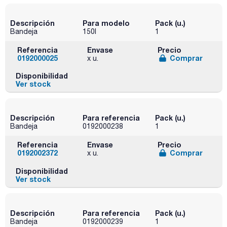
Descripción
Para modelo
Pack (u.)
Bandeja
150l
1
Referencia
Envase
Precio
0192000025
Comprar
x u.
Disponibilidad
Ver stock
Descripción
Para referencia
Pack (u.)
Bandeja
0192000238
1
Referencia
Envase
Precio
0192002372
Comprar
x u.
Disponibilidad
Ver stock
Descripción
Para referencia
Pack (u.)
Bandeja
0192000239
1