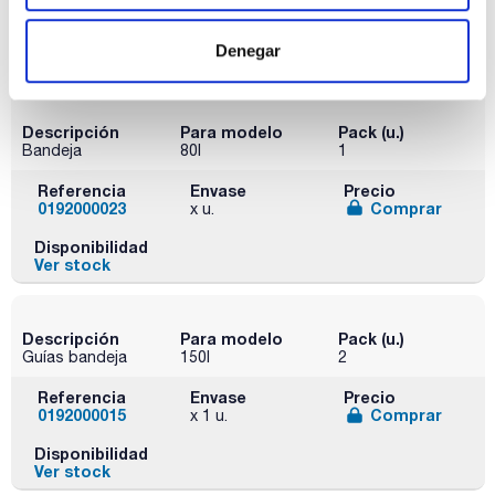
0192000013
Comprar
x 1 u.
Disponibilidad
Denegar
Ver stock
Descripción
Para modelo
Pack (u.)
Bandeja
80l
1
Referencia
Envase
Precio
0192000023
Comprar
x u.
Disponibilidad
Ver stock
Descripción
Para modelo
Pack (u.)
Guías bandeja
150l
2
Referencia
Envase
Precio
0192000015
Comprar
x 1 u.
Disponibilidad
Ver stock