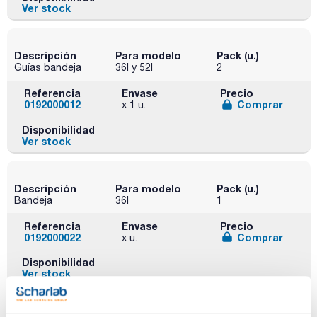
Ver stock
Descripción
Para modelo
Pack (u.)
Guías bandeja
36l y 52l
2
Referencia
Envase
Precio
0192000012
Comprar
x 1 u.
Disponibilidad
Ver stock
Descripción
Para modelo
Pack (u.)
Bandeja
36l
1
Referencia
Envase
Precio
0192000022
Comprar
x u.
Disponibilidad
Ver stock