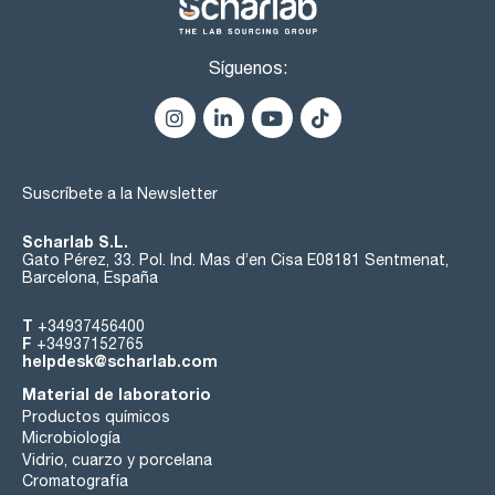
Síguenos:
Suscríbete a la Newsletter
Scharlab S.L.
Gato Pérez, 33. Pol. Ind. Mas d’en Cisa E08181 Sentmenat,
Barcelona, España
T
+34937456400
F
+34937152765
helpdesk@scharlab.com
Material de laboratorio
Productos químicos
Microbiología
Vidrio, cuarzo y porcelana
Cromatografía