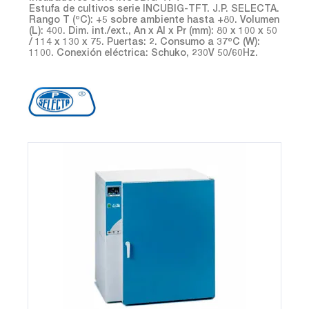
Estufa de cultivos serie INCUBIG-TFT. J.P. SELECTA.
Rango T (ºC): +5 sobre ambiente hasta +80. Volumen
(L): 400. Dim. int./ext., An x Al x Pr (mm): 80 x 100 x 50
/ 114 x 130 x 75. Puertas: 2. Consumo a 37ºC (W):
1100. Conexión eléctrica: Schuko, 230V 50/60Hz.