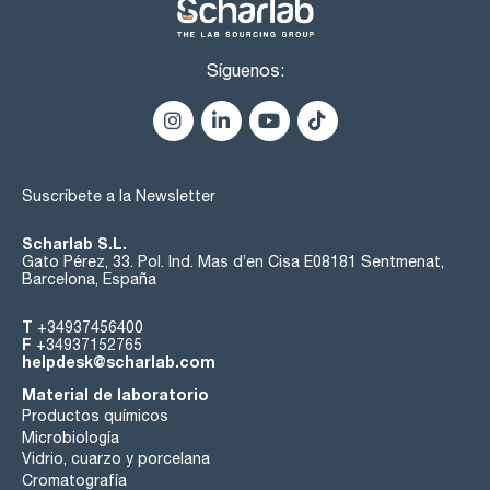
Guía de usuario en la propia pantalla.
Síguenos:
Suscríbete a la Newsletter
Scharlab S.L.
Gato Pérez, 33. Pol. Ind. Mas d’en Cisa E08181 Sentmenat,
Barcelona, España
T
+34937456400
F
+34937152765
helpdesk@scharlab.com
Material de laboratorio
Productos químicos
Microbiología
Vidrio, cuarzo y porcelana
Cromatografía