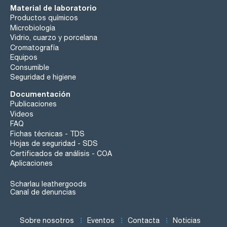
Material de laboratorio
Productos químicos
Microbiología
Vidrio, cuarzo y porcelana
Cromatografía
Equipos
Consumible
Seguridad e higiene
Documentación
Publicaciones
Videos
FAQ
Fichas técnicas - TDS
Hojas de seguridad - SDS
Certificados de análisis - COA
Aplicaciones
Scharlau leathergoods
Canal de denuncias
Sobre nosotros
Eventos
Contacta
Noticias