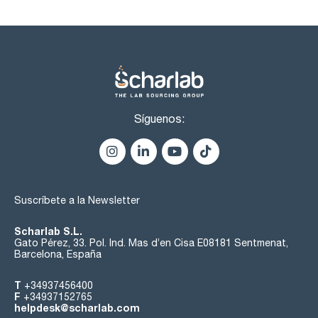
Síguenos:
Suscríbete a la Newsletter
Scharlab S.L.
Gato Pérez, 33. Pol. Ind. Mas d’en Cisa E08181 Sentmenat,
Barcelona, España
T
+34937456400
F
+34937152765
helpdesk@scharlab.com