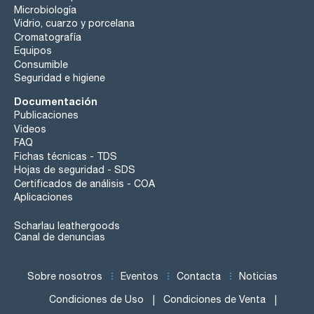
Microbiología
Vidrio, cuarzo y porcelana
Cromatografía
Equipos
Consumible
Seguridad e higiene
Documentación
Publicaciones
Videos
FAQ
Fichas técnicas - TDS
Hojas de seguridad - SDS
Certificados de análisis - COA
Aplicaciones
Scharlau leathergoods
Canal de denuncias
Sobre nosotros
Eventos
Contacta
Noticias
Condiciones de Uso
Condiciones de Venta