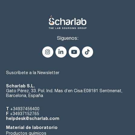
Síguenos:
Suscríbete a la Newsletter
Scharlab S.L.
Gato Pérez, 33. Pol. Ind. Mas d’en Cisa E08181 Sentmenat,
Barcelona, España
T
+34937456400
F
+34937152765
helpdesk@scharlab.com
Material de laboratorio
Productos químicos