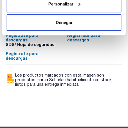
Personalizar
Documentación técnica
Denegar
TDS / Ficha técnica
COA
Regístrate para
Regístrate para
descargas
descargas
SDS/ Hoja de seguridad
Regístrate para
descargas
Los productos marcados con esta imagen son
productos marca Scharlau habitualmente en stock,
listos para una entrega inmediata.