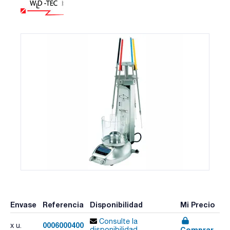
Envase
Referencia
Disponibilidad
Mi Precio
Consulte la
0006000400
x u.
Comprar
disponibilidad