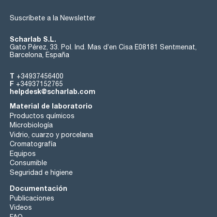
Suscríbete a la Newsletter
Scharlab S.L.
Gato Pérez, 33. Pol. Ind. Mas d’en Cisa E08181 Sentmenat,
Barcelona, España
T
+34937456400
F
+34937152765
helpdesk@scharlab.com
Material de laboratorio
Productos químicos
Microbiología
Vidrio, cuarzo y porcelana
Cromatografía
Equipos
Consumible
Seguridad e higiene
Documentación
Publicaciones
Videos
FAQ