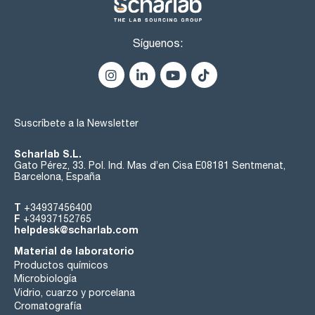
Síguenos:
Suscríbete a la Newsletter
Scharlab S.L.
Gato Pérez, 33. Pol. Ind. Mas d’en Cisa E08181 Sentmenat,
Barcelona, España
T
+34937456400
F
+34937152765
helpdesk@scharlab.com
Material de laboratorio
Productos químicos
Microbiología
Vidrio, cuarzo y porcelana
Cromatografía