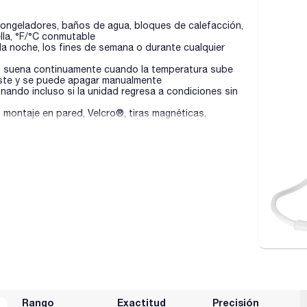
congeladores, baños de agua, bloques de calefacción,
lla, °F/°C conmutable
a noche, los fines de semana o durante cualquier
C, suena continuamente cuando la temperatura sube
uste y se puede apagar manualmente
nando incluso si la unidad regresa a condiciones sin
 montaje en pared, Velcro®, tiras magnéticas,
Rango
Exactitud
Precisión