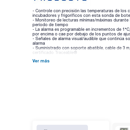
- Controle con precisión las temperaturas de los 
incubadores y frigoríficos con esta sonda de bote
- Monitoreo de lecturas mínimas/máximas durante l
período de tiempo
- La alarma es programable en incrementos de 1°
por encima o cae por debajo de los puntos de aj
- Señales de alarma visual/audible que continúa so
alarma
- Suministrado con soporte abatible, cable de 3 m,
certificado Traceable®
Ver más