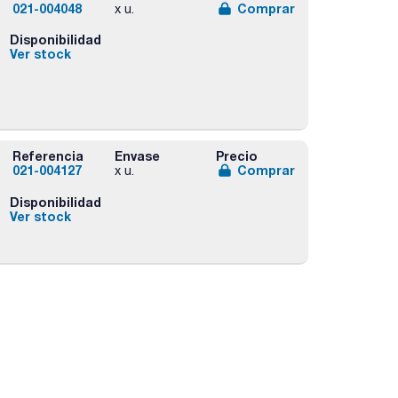
021-004048
Comprar
x u.
Disponibilidad
Ver stock
Referencia
Envase
Precio
021-004127
Comprar
x u.
Disponibilidad
Ver stock