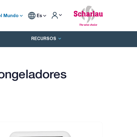
el Mundo
Es
RECURSOS
congeladores