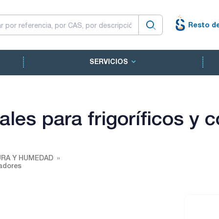
Resto d
SERVICIOS
les para frigoríficos y 
URA Y HUMEDAD
ladores