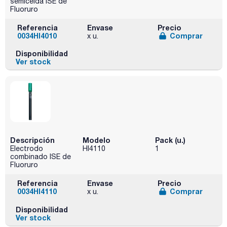
semicelda ISE de
Fluoruro
Referencia
Envase
Precio
0034HI4010
Comprar
x u.
Disponibilidad
Ver stock
Descripción
Modelo
Pack (u.)
Electrodo
HI4110
1
combinado ISE de
Fluoruro
Referencia
Envase
Precio
0034HI4110
Comprar
x u.
Disponibilidad
Ver stock