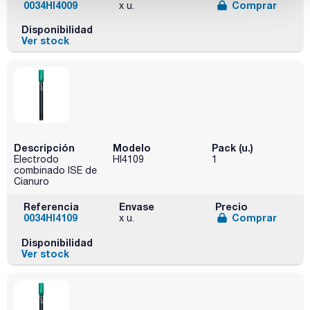
0034HI4009
Comprar
x u.
Disponibilidad
Ver stock
Descripción
Modelo
Pack (u.)
Electrodo
HI4109
1
combinado ISE de
Cianuro
Referencia
Envase
Precio
0034HI4109
Comprar
x u.
Disponibilidad
Ver stock