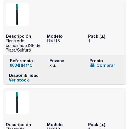
Descripción
Modelo
Pack (u.)
Electrodo
HI4115
1
combinado ISE de
Plata/Sulfuro
Referencia
Envase
Precio
0034HI4115
Comprar
x u.
Disponibilidad
Ver stock
Descripción
Modelo
Pack (u.)