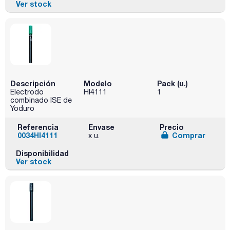
Ver stock
Descripción
Modelo
Pack (u.)
Electrodo
HI4111
1
combinado ISE de
Yoduro
Referencia
Envase
Precio
0034HI4111
Comprar
x u.
Disponibilidad
Ver stock