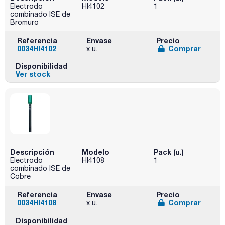
Electrodo
HI4102
1
combinado ISE de
Bromuro
Referencia
Envase
Precio
0034HI4102
Comprar
x u.
Disponibilidad
Ver stock
Descripción
Modelo
Pack (u.)
Electrodo
HI4108
1
combinado ISE de
Cobre
Referencia
Envase
Precio
0034HI4108
Comprar
x u.
Disponibilidad