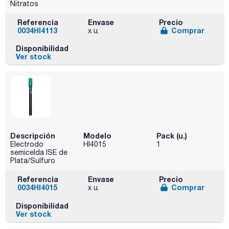
Nitratos
Referencia
Envase
Precio
0034HI4113
Comprar
x u.
Disponibilidad
Ver stock
Descripción
Modelo
Pack (u.)
Electrodo
HI4015
1
semicelda ISE de
Plata/Sulfuro
Referencia
Envase
Precio
0034HI4015
Comprar
x u.
Disponibilidad
Ver stock