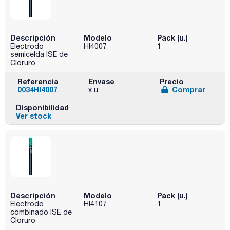
Descripción
Modelo
Pack (u.)
Electrodo
HI4007
1
semicelda ISE de
Cloruro
Referencia
Envase
Precio
0034HI4007
Comprar
x u.
Disponibilidad
Ver stock
Descripción
Modelo
Pack (u.)
Electrodo
HI4107
1
combinado ISE de
Cloruro