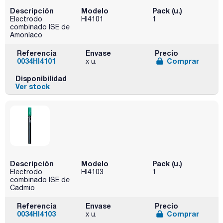
Descripción
Modelo
Pack (u.)
Electrodo
HI4101
1
combinado ISE de
Amoníaco
Referencia
Envase
Precio
0034HI4101
Comprar
x u.
Disponibilidad
Ver stock
Descripción
Modelo
Pack (u.)
Electrodo
HI4103
1
combinado ISE de
Cadmio
Referencia
Envase
Precio
0034HI4103
Comprar
x u.