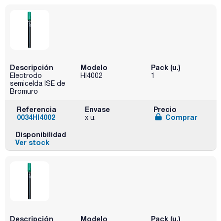
Descripción
Modelo
Pack (u.)
Electrodo
HI4002
1
semicelda ISE de
Bromuro
Referencia
Envase
Precio
0034HI4002
Comprar
x u.
Disponibilidad
Ver stock
Descripción
Modelo
Pack (u.)