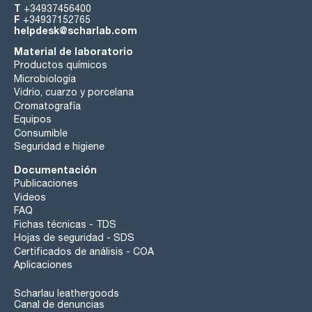
T
+34937456400
F
+34937152765
helpdesk@scharlab.com
Material de laboratorio
Productos químicos
Microbiología
Vidrio, cuarzo y porcelana
Cromatografía
Equipos
Consumible
Seguridad e higiene
Documentación
Publicaciones
Videos
FAQ
Fichas técnicas - TDS
Hojas de seguridad - SDS
Certificados de análisis - COA
Aplicaciones
Scharlau leathergoods
Canal de denuncias