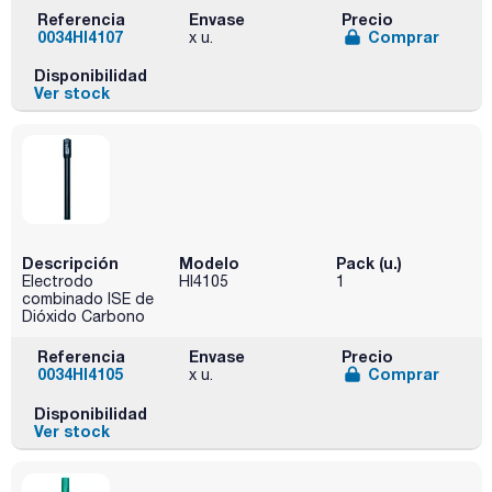
Referencia
Envase
Precio
0034HI4107
Comprar
x u.
Disponibilidad
Ver stock
Descripción
Modelo
Pack (u.)
Electrodo
HI4105
1
combinado ISE de
Dióxido Carbono
Referencia
Envase
Precio
0034HI4105
Comprar
x u.
Disponibilidad
Ver stock