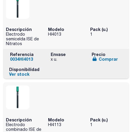
Descripción
Modelo
Pack (u.)
Electrodo
HI4013
1
semicelda ISE de
Nitratos
Referencia
Envase
Precio
0034HI4013
Comprar
x u.
Disponibilidad
Ver stock
Descripción
Modelo
Pack (u.)
Electrodo
HI4113
1
combinado ISE de