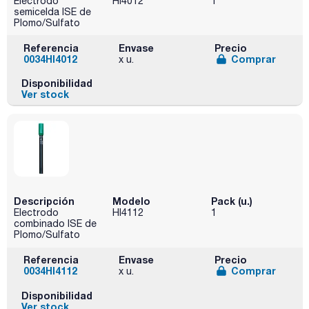
Electrodo
HI4012
1
semicelda ISE de
Plomo/Sulfato
Referencia
Envase
Precio
0034HI4012
Comprar
x u.
Disponibilidad
Ver stock
Descripción
Modelo
Pack (u.)
Electrodo
HI4112
1
combinado ISE de
Plomo/Sulfato
Referencia
Envase
Precio
0034HI4112
Comprar
x u.
Disponibilidad
Ver stock