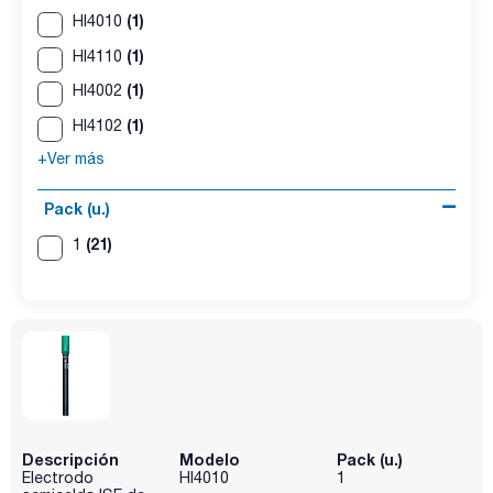
(1)
HI4010
(1)
HI4110
(1)
HI4002
(1)
HI4102
+Ver más
Pack (u.)
(21)
1
Descripción
Modelo
Pack (u.)
Electrodo
HI4010
1