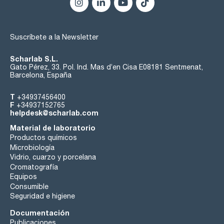
Suscríbete a la Newsletter
Scharlab S.L.
Gato Pérez, 33. Pol. Ind. Mas d’en Cisa E08181 Sentmenat,
Barcelona, España
T
+34937456400
F
+34937152765
helpdesk@scharlab.com
Material de laboratorio
Productos químicos
Microbiología
Vidrio, cuarzo y porcelana
Cromatografía
Equipos
Consumible
Seguridad e higiene
Documentación
Publicaciones