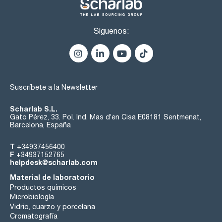
Síguenos:
Suscríbete a la Newsletter
Scharlab S.L.
Gato Pérez, 33. Pol. Ind. Mas d’en Cisa E08181 Sentmenat,
Barcelona, España
T
+34937456400
F
+34937152765
helpdesk@scharlab.com
Material de laboratorio
Productos químicos
Microbiología
Vidrio, cuarzo y porcelana
Cromatografía