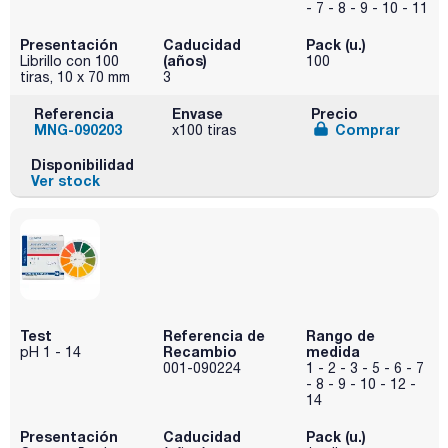
- 7 - 8 - 9 - 10 - 11
Presentación
Caducidad
Pack (u.)
(años)
Librillo con 100
100
tiras, 10 x 70 mm
3
Referencia
Envase
Precio
MNG-090203
Comprar
x100 tiras
Disponibilidad
Ver stock
Test
Referencia de
Rango de
Recambio
medida
pH 1 - 14
001-090224
1 - 2 - 3 - 5 - 6 - 7
- 8 - 9 - 10 - 12 -
14
Presentación
Caducidad
Pack (u.)