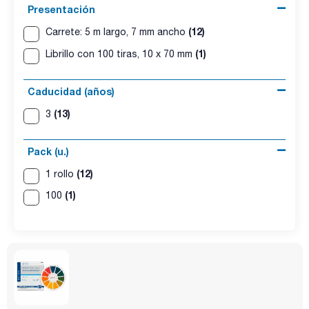
Presentación
(12)
Carrete: 5 m largo, 7 mm ancho
(1)
Librillo con 100 tiras, 10 x 70 mm
Caducidad (años)
(13)
3
Pack (u.)
(12)
1 rollo
(1)
100