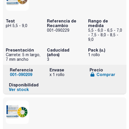
Test
Referencia de
Rango de
Recambio
medida
pH 5,5 - 9,0
001-090229
5,5 - 6,0 - 6,5 - 7,0
- 7,5 - 8,0 - 8,5 -
9,0
Presentación
Caducidad
Pack (u.)
(años)
Carrete: 5 m largo,
1 rollo
7 mm ancho
3
Referencia
Envase
Precio
001-090209
Comprar
x 1 rollo
Disponibilidad
Ver stock