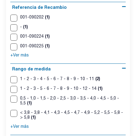
Referencia de Recambio
(1)
001-090202
(1)
-
(1)
001-090224
(1)
001-090225
+Ver más
Rango de medida
(2)
1 - 2 - 3 - 4 - 5 - 6 - 7 - 8 - 9 - 10 - 11
(1)
1 - 2 - 3 - 5 - 6 - 7 - 8 - 9 - 10 - 12 - 14
0,5 - 1,0 - 1,5 - 2,0 - 2,5 - 3,0 - 3,5 - 4,0 - 4,5 - 5,0 -
(1)
5,5
< 3,8 - 3,8 - 4,1 - 4,3 - 4,5 - 4,7 - 4,9 - 5,2 - 5,5 - 5,8 -
(1)
> 5,8
+Ver más