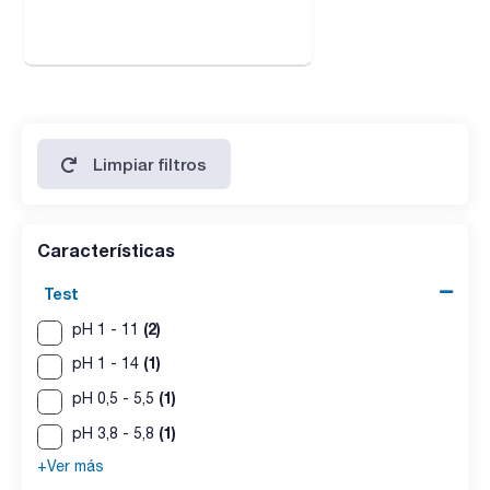
Limpiar filtros
Características
Test
(2)
pH 1 - 11
(1)
pH 1 - 14
(1)
pH 0,5 - 5,5
(1)
pH 3,8 - 5,8
+Ver más