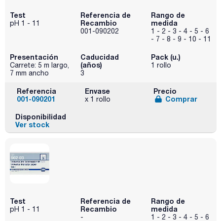
Test
Referencia de
Rango de
Recambio
medida
pH 1 - 11
001-090202
1 - 2 - 3 - 4 - 5 - 6
- 7 - 8 - 9 - 10 - 11
Presentación
Caducidad
Pack (u.)
(años)
Carrete: 5 m largo,
1 rollo
7 mm ancho
3
Referencia
Envase
Precio
001-090201
Comprar
x 1 rollo
Disponibilidad
Ver stock
Test
Referencia de
Rango de
Recambio
medida
pH 1 - 11
-
1 - 2 - 3 - 4 - 5 - 6