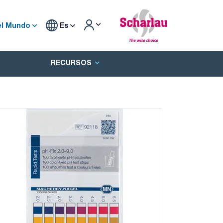
el Mundo
Es
RECURSOS