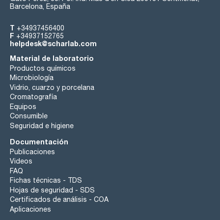
Barcelona, España
T
+34937456400
F
+34937152765
helpdesk@scharlab.com
Material de laboratorio
Productos químicos
Microbiología
Vidrio, cuarzo y porcelana
Cromatografía
Equipos
Consumible
Seguridad e higiene
Documentación
Publicaciones
Videos
FAQ
Fichas técnicas - TDS
Hojas de seguridad - SDS
Certificados de análisis - COA
Aplicaciones