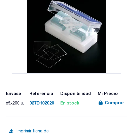
Envase
Referencia
Disponibilidad
Mi Precio
Comprar
027D102020
En stock
x5x200 u.
Imprimir ficha de