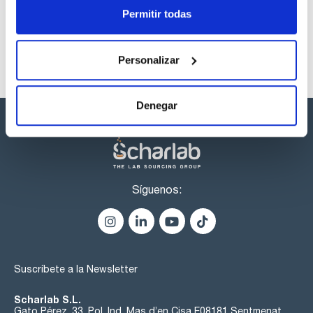
Permitir todas
Personalizar
Denegar
Síguenos:
Suscríbete a la Newsletter
Scharlab S.L.
Gato Pérez, 33. Pol. Ind. Mas d’en Cisa E08181 Sentmenat,