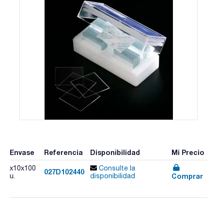
Envase
Referencia
Disponibilidad
Mi Precio
x10x100
Consulte la
027D102440
Comprar
u.
disponibilidad