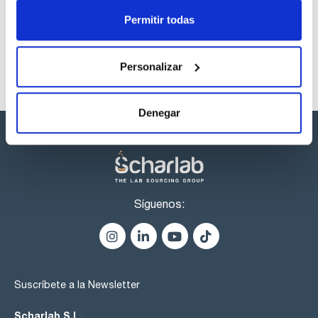
listos para una entrega inmediata.
Permitir todas
Personalizar
Denegar
Síguenos:
Suscríbete a la Newsletter
Scharlab S.L.