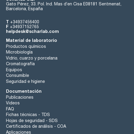
Gato Pérez, 33. Pol. Ind. Mas d’en Cisa E08181 Sentmenat,
Barcelona, España
T
+34937456400
F
+34937152765
helpdesk@scharlab.com
Material de laboratorio
Productos químicos
Microbiología
Vidrio, cuarzo y porcelana
Cromatografía
Equipos
Consumible
Seguridad e higiene
Documentación
Publicaciones
Videos
FAQ
Fichas técnicas - TDS
Hojas de seguridad - SDS
Certificados de análisis - COA
Aplicaciones