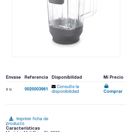
Envase
Referencia
Disponibilidad
Mi Precio
Consulte la
0025003961
x u.
Comprar
disponibilidad
Imprimir ficha de
producto
Características