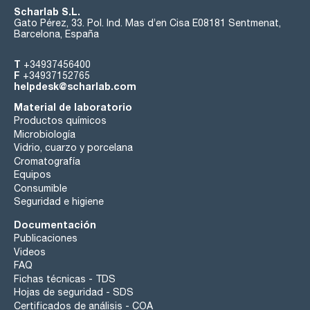
Scharlab S.L.
Gato Pérez, 33. Pol. Ind. Mas d’en Cisa E08181 Sentmenat,
Barcelona, España
T
+34937456400
F
+34937152765
helpdesk@scharlab.com
Material de laboratorio
Productos químicos
Microbiología
Vidrio, cuarzo y porcelana
Cromatografía
Equipos
Consumible
Seguridad e higiene
Documentación
Publicaciones
Videos
FAQ
Fichas técnicas - TDS
Hojas de seguridad - SDS
Certificados de análisis - COA