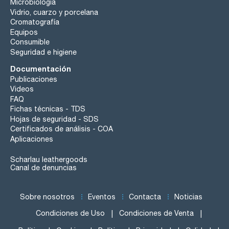
Microbiología
Vidrio, cuarzo y porcelana
Cromatografía
Equipos
Consumible
Seguridad e higiene
Documentación
Publicaciones
Videos
FAQ
Fichas técnicas - TDS
Hojas de seguridad - SDS
Certificados de análisis - COA
Aplicaciones
Scharlau leathergoods
Canal de denuncias
Sobre nosotros
Eventos
Contacta
Noticias
Condiciones de Uso
Condiciones de Venta