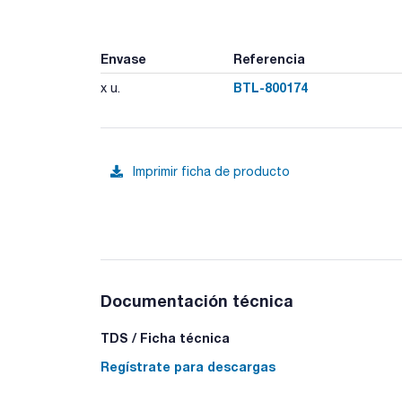
Envase
Referencia
BTL-800174
x u.
Imprimir ficha de producto
Documentación técnica
TDS / Ficha técnica
Regístrate para descargas