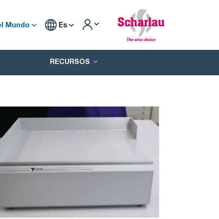
el Mundo
Es
RECURSOS