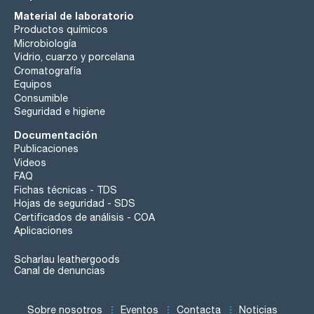
Material de laboratorio
Productos químicos
Microbiología
Vidrio, cuarzo y porcelana
Cromatografía
Equipos
Consumible
Seguridad e higiene
Documentación
Publicaciones
Videos
FAQ
Fichas técnicas - TDS
Hojas de seguridad - SDS
Certificados de análisis - COA
Aplicaciones
Scharlau leathergoods
Canal de denuncias
Sobre nosotros
Eventos
Contacta
Noticias