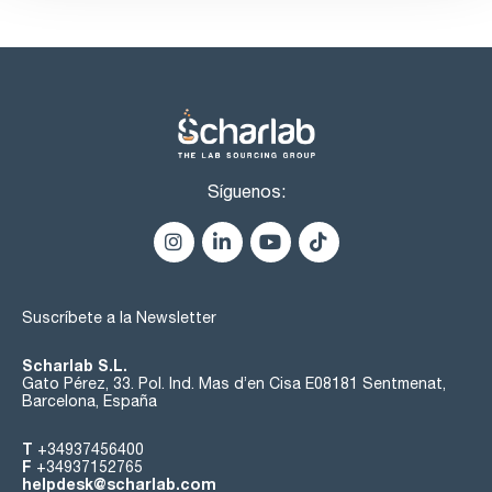
Síguenos:
Suscríbete a la Newsletter
Scharlab S.L.
Gato Pérez, 33. Pol. Ind. Mas d’en Cisa E08181 Sentmenat,
Barcelona, España
T
+34937456400
F
+34937152765
helpdesk@scharlab.com