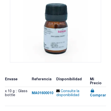
Envase
Referencia
Disponibilidad
Mi
Precio
x 10 g :: Glass
Consulte la
MA01600010
Comprar
bottle
disponibilidad