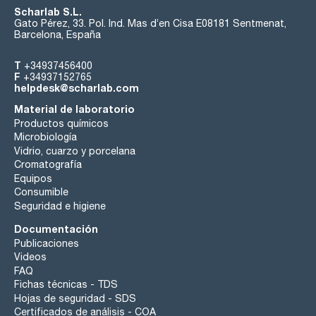
Scharlab S.L.
Gato Pérez, 33. Pol. Ind. Mas d’en Cisa E08181 Sentmenat,
Barcelona, España
T
+34937456400
F
+34937152765
helpdesk@scharlab.com
Material de laboratorio
Productos químicos
Microbiología
Vidrio, cuarzo y porcelana
Cromatografía
Equipos
Consumible
Seguridad e higiene
Documentación
Publicaciones
Videos
FAQ
Fichas técnicas - TDS
Hojas de seguridad - SDS
Certificados de análisis - COA