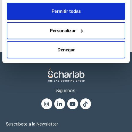
productos marca Scharlau habitualmente en stock,
listos para una entrega inmediata.
Permitir todas
Personalizar
Denegar
Síguenos:
Suscríbete a la Newsletter