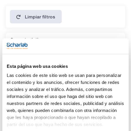
Limpiar filtros
Características
Presentación
(1)
Medio deshidratado para preparar 5 litros
Esta página web usa cookies
Las cookies de este sitio web se usan para personalizar
Tipo de envase
el contenido y los anuncios, ofrecer funciones de redes
(1)
bulk
sociales y analizar el tráfico. Además, compartimos
información sobre el uso que haga del sitio web con
nuestros partners de redes sociales, publicidad y análisis
web, quienes pueden combinarla con otra información
que les haya proporcionado o que hayan recopilado a
partir del uso que haya hecho de sus servicios.