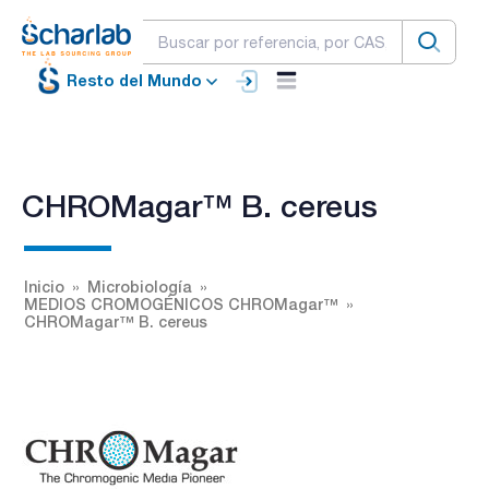
Resto del Mundo
CHROMagar™ B. cereus
Inicio
Microbiología
MEDIOS CROMOGÉNICOS CHROMagar™
CHROMagar™ B. cereus