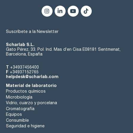
Suscríbete a la Newsletter
Scharlab S.L.
Gato Pérez, 33. Pol. Ind. Mas d’en Cisa E08181 Sentmenat,
Barcelona, España
T
+34937456400
F
+34937152765
helpdesk@scharlab.com
Material de laboratorio
Productos químicos
Microbiología
Vidrio, cuarzo y porcelana
Cromatografía
Equipos
Consumible
Seguridad e higiene