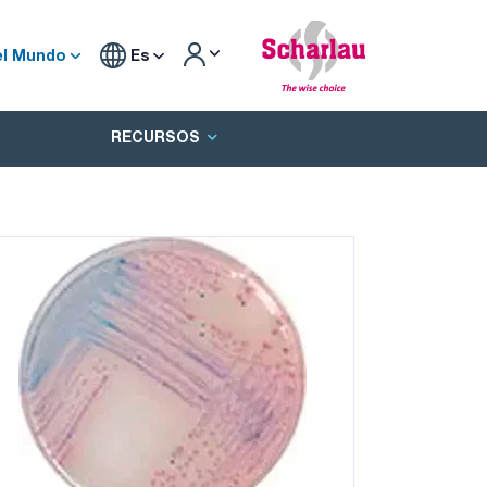
el Mundo
Es
RECURSOS