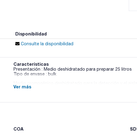
Disponibilidad
Consulte la disponibilidad
Características
Presentación : Medio deshidratado para preparar 25 litros
Tipo de envase : bulk
Medio cromogénico deshidratado para la detección y el aisla
Ver más
COA
SDS