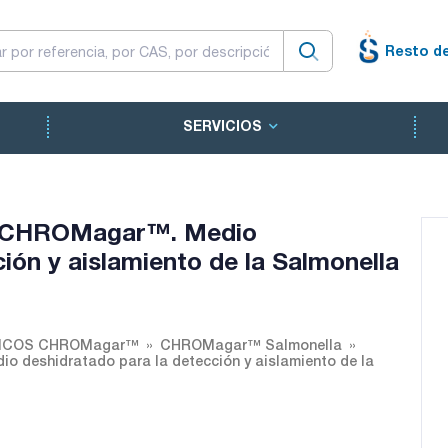
Resto d
SERVICIOS
 CHROMagar™. Medio
ión y aislamiento de la Salmonella
ICOS CHROMagar™
CHROMagar™ Salmonella
eshidratado para la detección y aislamiento de la