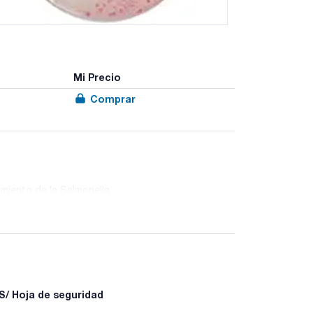
Mi Precio
Comprar
miento de la Salmonella.
/ Hoja de seguridad