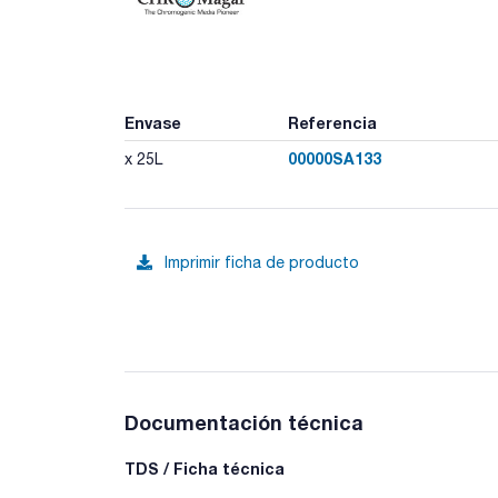
Envase
Referencia
00000SA133
x 25L
Imprimir ficha de producto
Documentación técnica
TDS / Ficha técnica