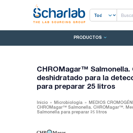
PRODUCTOS
CHROMagar™ Salmonella.
deshidratado para la detecc
para preparar 25 litros
Inicio
Microbiología
MEDIOS CROMOGÉN
CHROMagar™ Salmonella. CHROMagar™. Medio d
Salmonella para preparar 25 litros