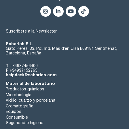
Suscríbete a la Newsletter
Scharlab S.L.
Gato Pérez, 33. Pol. Ind. Mas d’en Cisa E08181 Sentmenat,
Barcelona, España
T
+34937456400
F
+34937152765
helpdesk@scharlab.com
Material de laboratorio
Productos químicos
Microbiología
Vidrio, cuarzo y porcelana
Cromatografía
Equipos
Consumible
Seguridad e higiene