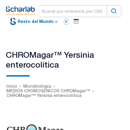
Resto del Mundo
CHROMagar™ Yersinia
enterocolitica
Inicio
Microbiología
MEDIOS CROMOGÉNICOS CHROMagar™
CHROMagar™ Yersinia enterocolitica