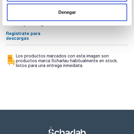
TDS / Ficha técnica
COA
Denegar
Regístrate para
Regístrate para
descargas
descargas
SDS/ Hoja de seguridad
Regístrate para
descargas
Los productos marcados con esta imagen son
productos marca Scharlau habitualmente en stock,
listos para una entrega inmediata.