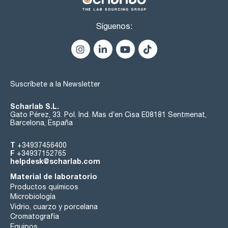
Síguenos:
Suscríbete a la Newsletter
Scharlab S.L.
Gato Pérez, 33. Pol. Ind. Mas d’en Cisa E08181 Sentmenat,
Barcelona, España
T
+34937456400
F
+34937152765
helpdesk@scharlab.com
Material de laboratorio
Productos químicos
Microbiología
Vidrio, cuarzo y porcelana
Cromatografía
Equipos