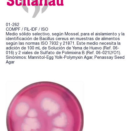
01-262
COMPF / FIL-IDF / ISO
Medio sólido selectivo, según Mossel, para el aislamiento y la
identificación de Bacillus cereus en muestras de alimentos
según las normas ISO 7932 y 21871. Este medio necesita la
adición de 100 mL de Solución de Yema de Huevo (Ref. 06-
016) y 2 viales de Sulfato de Polimixina B (Ref. 06-021LYO1).
Sinónimos: Mannitol-Egg Yolk-Polymyxin Agar, Penassay Seed
Agar