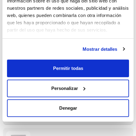
información sobre el uso que haga del sitio web con
nuestros partners de redes sociales, publicidad y análisis
Referencia
Envase
Precio
web, quienes pueden combinarla con otra información
01-262BA05
Comprar
x5 sachets
que les haya proporcionado o que hayan recopilado a
Disponibilidad
partir del uso que haya hecho de sus servicios.
Ver stock
Mostrar detalles
Permitir todas
Presentación
Tipo de envase
Especificaciones
20 placas de
pileta
90mm Ø
Personalizar
Referencia
Envase
Precio
064-PA0032
Comprar
20x90mmØ
Denegar
Disponibilidad
Ver stock