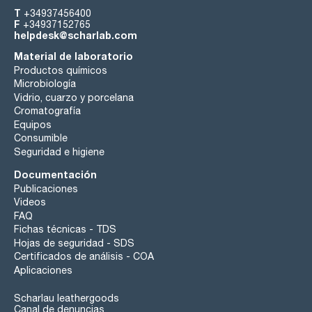
T
+34937456400
F
+34937152765
helpdesk@scharlab.com
Material de laboratorio
Productos químicos
Microbiología
Vidrio, cuarzo y porcelana
Cromatografía
Equipos
Consumible
Seguridad e higiene
Documentación
Publicaciones
Videos
FAQ
Fichas técnicas - TDS
Hojas de seguridad - SDS
Certificados de análisis - COA
Aplicaciones
Scharlau leathergoods
Canal de denuncias