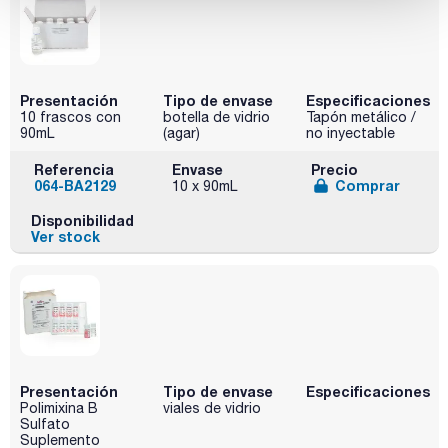
Presentación
Tipo de envase
Especificaciones
10 frascos con
botella de vidrio
Tapón metálico /
90mL
(agar)
no inyectable
Referencia
Envase
Precio
064-BA2129
Comprar
10 x 90mL
Disponibilidad
Ver stock
Presentación
Tipo de envase
Especificaciones
Polimixina B
viales de vidrio
Sulfato
Suplemento