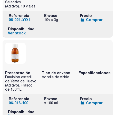
Selectivo
(Aditivo). 10 viales
Referencia
Envase
Precio
06-021LYO1
Comprar
10v x 3g
Disponibilidad
Ver stock
Presentación
Tipo de envase
Especificaciones
Emulsión estéril
botella de vidrio
de Yema de Huevo
(Aditivo). Frasco
de 100mL
Referencia
Envase
Precio
06-016-100
Comprar
x 100 ml
Disponibilidad