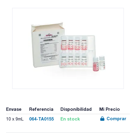
Envase
Referencia
Disponibilidad
Mi Precio
Comprar
064-TA0155
En stock
10 x 9mL