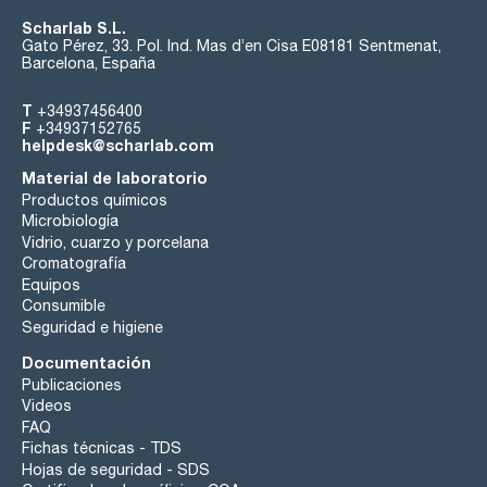
Scharlab S.L.
Gato Pérez, 33. Pol. Ind. Mas d’en Cisa E08181 Sentmenat,
Barcelona, España
T
+34937456400
F
+34937152765
helpdesk@scharlab.com
Material de laboratorio
Productos químicos
Microbiología
Vidrio, cuarzo y porcelana
Cromatografía
Equipos
Consumible
Seguridad e higiene
Documentación
Publicaciones
Videos
FAQ
Fichas técnicas - TDS
Hojas de seguridad - SDS