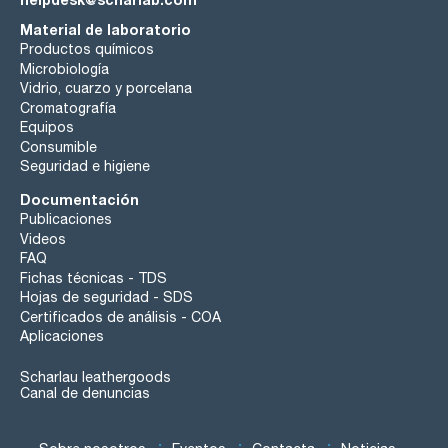
Material de laboratorio
Productos químicos
Microbiología
Vidrio, cuarzo y porcelana
Cromatografía
Equipos
Consumible
Seguridad e higiene
Documentación
Publicaciones
Videos
FAQ
Fichas técnicas - TDS
Hojas de seguridad - SDS
Certificados de análisis - COA
Aplicaciones
Scharlau leathergoods
Canal de denuncias