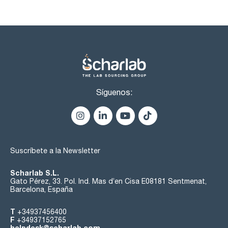
Síguenos:
Suscríbete a la Newsletter
Scharlab S.L.
Gato Pérez, 33. Pol. Ind. Mas d’en Cisa E08181 Sentmenat,
Barcelona, España
T
+34937456400
F
+34937152765
helpdesk@scharlab.com