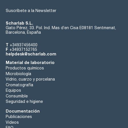
Suscríbete a la Newsletter
Scharlab S.L.
Gato Pérez, 33. Pol. Ind. Mas d’en Cisa E08181 Sentmenat,
Barcelona, España
T
+34937456400
F
+34937152765
helpdesk@scharlab.com
Material de laboratorio
Productos químicos
Microbiología
Vidrio, cuarzo y porcelana
Cromatografía
Equipos
Consumible
Seguridad e higiene
Documentación
Publicaciones
Videos
FAQ