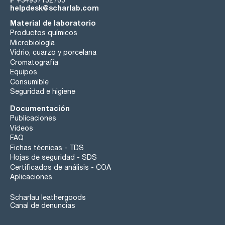
helpdesk@scharlab.com
Material de laboratorio
Productos químicos
Microbiología
Vidrio, cuarzo y porcelana
Cromatografía
Equipos
Consumible
Seguridad e higiene
Documentación
Publicaciones
Videos
FAQ
Fichas técnicas - TDS
Hojas de seguridad - SDS
Certificados de análisis - COA
Aplicaciones
Scharlau leathergoods
Canal de denuncias