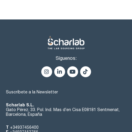
Síguenos:
Suscríbete a la Newsletter
Scharlab S.L.
Gato Pérez, 33. Pol. Ind. Mas d’en Cisa E08181 Sentmenat,
Barcelona, España
T
+34937456400
F
+34937152765