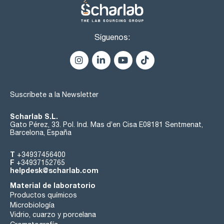
Síguenos:
Suscríbete a la Newsletter
Scharlab S.L.
Gato Pérez, 33. Pol. Ind. Mas d’en Cisa E08181 Sentmenat,
Barcelona, España
T
+34937456400
F
+34937152765
helpdesk@scharlab.com
Material de laboratorio
Productos químicos
Microbiología
Vidrio, cuarzo y porcelana