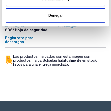
Documentación técnica
TDS / Ficha técnica
COA
Denegar
Regístrate para
Regístrate para
descargas
descargas
SDS/ Hoja de seguridad
Regístrate para
descargas
Los productos marcados con esta imagen son
productos marca Scharlau habitualmente en stock,
listos para una entrega inmediata.