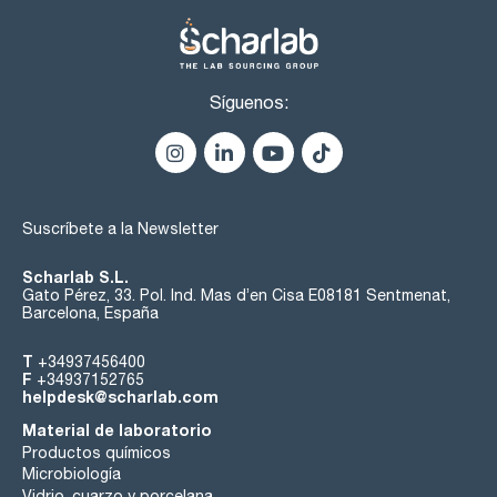
Síguenos:
Suscríbete a la Newsletter
Scharlab S.L.
Gato Pérez, 33. Pol. Ind. Mas d’en Cisa E08181 Sentmenat,
Barcelona, España
T
+34937456400
F
+34937152765
helpdesk@scharlab.com
Material de laboratorio
Productos químicos
Microbiología
Vidrio, cuarzo y porcelana