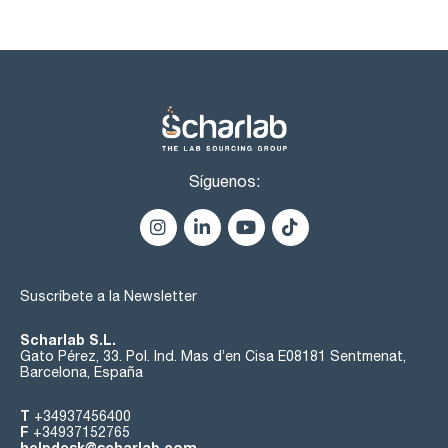
Síguenos:
Suscríbete a la Newsletter
Scharlab S.L.
Gato Pérez, 33. Pol. Ind. Mas d’en Cisa E08181 Sentmenat,
Barcelona, España
T
+34937456400
F
+34937152765
helpdesk@scharlab.com