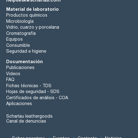
Material de laboratorio
Productos químicos
Microbiología
Vidrio, cuarzo y porcelana
Cromatografía
Equipos
Consumible
Seguridad e higiene
Documentación
Publicaciones
Videos
FAQ
Fichas técnicas - TDS
Hojas de seguridad - SDS
Certificados de análisis - COA
Aplicaciones
Scharlau leathergoods
Canal de denuncias