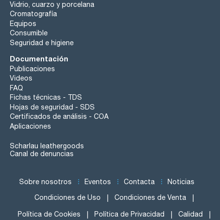
Vidrio, cuarzo y porcelana
Cromatografía
Equipos
Consumible
Seguridad e higiene
Documentación
Publicaciones
Videos
FAQ
Fichas técnicas - TDS
Hojas de seguridad - SDS
Certificados de análisis - COA
Aplicaciones
Scharlau leathergoods
Canal de denuncias
Sobre nosotros
Eventos
Contacta
Noticias
Condiciones de Uso
Condiciones de Venta
Política de Cookies
Política de Privacidad
Calidad