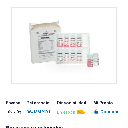
Envase
Referencia
Disponibilidad
Mi Precio
Comprar
06-138LYO1
En stock
10v x 9g
Recursos relacionados