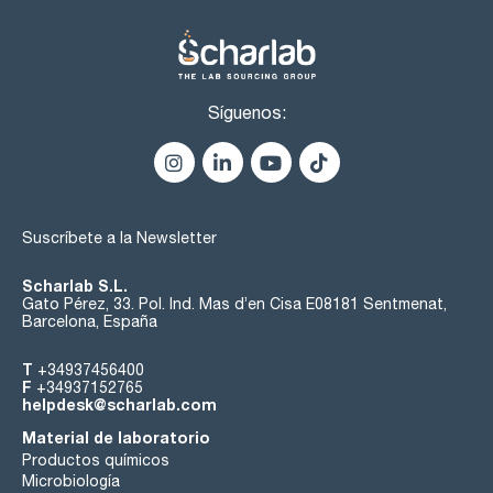
Síguenos:
Suscríbete a la Newsletter
Scharlab S.L.
Gato Pérez, 33. Pol. Ind. Mas d’en Cisa E08181 Sentmenat,
Barcelona, España
T
+34937456400
F
+34937152765
helpdesk@scharlab.com
Material de laboratorio
Productos químicos
Microbiología