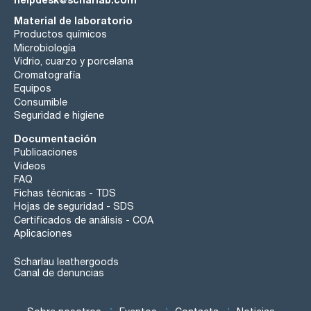
Material de laboratorio
Productos químicos
Microbiología
Vidrio, cuarzo y porcelana
Cromatografía
Equipos
Consumible
Seguridad e higiene
Documentación
Publicaciones
Videos
FAQ
Fichas técnicas - TDS
Hojas de seguridad - SDS
Certificados de análisis - COA
Aplicaciones
Scharlau leathergoods
Canal de denuncias