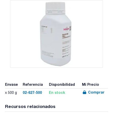
Envase
Referencia
Disponibilidad
Mi Precio
Comprar
02-627-500
En stock
x 500 g
Recursos relacionados