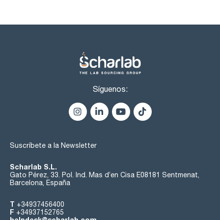
Síguenos:
Suscríbete a la Newsletter
Scharlab S.L.
Gato Pérez, 33. Pol. Ind. Mas d’en Cisa E08181 Sentmenat,
Barcelona, España
T
+34937456400
F
+34937152765
helpdesk@scharlab.com