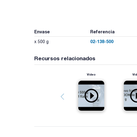
Envase
Referencia
02-138-500
x 500 g
Recursos relacionados
Vídeo
Ví