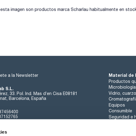
sta imagen son productos marca Scharlau habitualmente en stock, 
Material de 
ete a la Newsletter
Productos qu
Microbiología
ab S.L.
Vidrio, cuarz
rez, 33. Pol. Ind. Mas d’en Cisa E08181
at, Barcelona, España
Cromatografí
Equipos
Consumible
37456400
37152765
Seguridad e h
sk@scharlab.com
ies