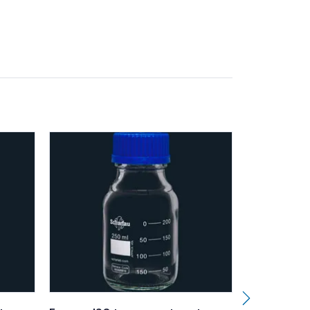
tratos en las enterobacterias según la norma ISO