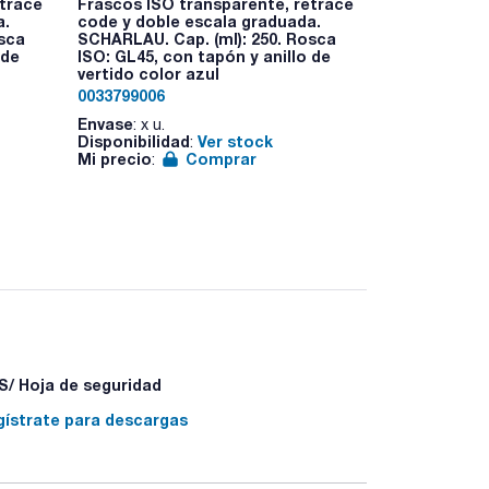
etrace
Frascos ISO transparente, retrace
Frascos ISO 
a.
code y doble escala graduada.
code y dobl
osca
SCHARLAU. Cap. (ml): 250. Rosca
SCHARLAU. Ca
 de
ISO: GL45, con tapón y anillo de
ISO: GL45, c
vertido color azul
vertido colo
0033799006
0033799007
Envase
Envase
: x u.
: x u.
Disponibilidad
Ver stock
Disponibilid
:
Mi precio
Comprar
Mi precio
:
:
/ Hoja de seguridad
gístrate para descargas