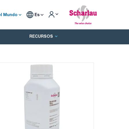
el Mundo
Es
RECURSOS