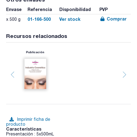
Envase
Referencia
Disponibilidad
PVP
Comprar
01-166-500
Ver stock
x 500 g
Recursos relacionados
Publicación
Imprimir ficha de
producto
Características
Presentación : 5x500mL