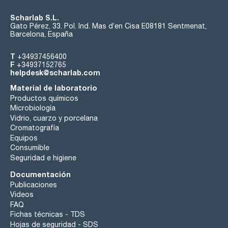
Scharlab S.L.
Gato Pérez, 33. Pol. Ind. Mas d’en Cisa E08181 Sentmenat,
Barcelona, España
T
+34937456400
F
+34937152765
helpdesk@scharlab.com
Material de laboratorio
Productos químicos
Microbiología
Vidrio, cuarzo y porcelana
Cromatografía
Equipos
Consumible
Seguridad e higiene
Documentación
Publicaciones
Videos
FAQ
Fichas técnicas - TDS
Hojas de seguridad - SDS