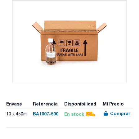
Envase
Referencia
Disponibilidad
Mi Precio
Comprar
BA1007-500
En stock
10 x 450ml