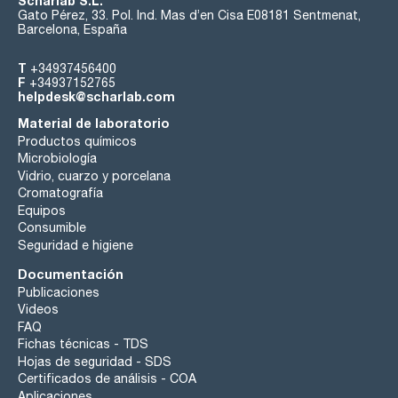
Scharlab S.L.
Gato Pérez, 33. Pol. Ind. Mas d’en Cisa E08181 Sentmenat,
Barcelona, España
T
+34937456400
F
+34937152765
helpdesk@scharlab.com
Material de laboratorio
Productos químicos
Microbiología
Vidrio, cuarzo y porcelana
Cromatografía
Equipos
Consumible
Seguridad e higiene
Documentación
Publicaciones
Videos
FAQ
Fichas técnicas - TDS
Hojas de seguridad - SDS
Certificados de análisis - COA
Aplicaciones