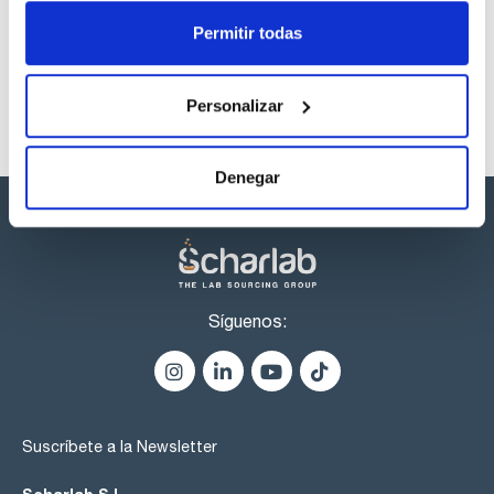
listos para una entrega inmediata.
Permitir todas
Personalizar
Denegar
Síguenos:
Suscríbete a la Newsletter