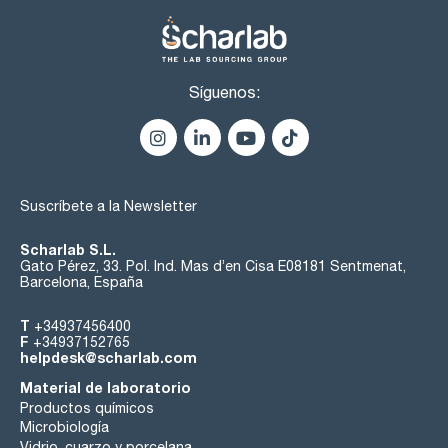
Síguenos:
Suscríbete a la Newsletter
Scharlab S.L.
Gato Pérez, 33. Pol. Ind. Mas d’en Cisa E08181 Sentmenat,
Barcelona, España
T
+34937456400
F
+34937152765
helpdesk@scharlab.com
Material de laboratorio
Productos químicos
Microbiología
Vidrio, cuarzo y porcelana