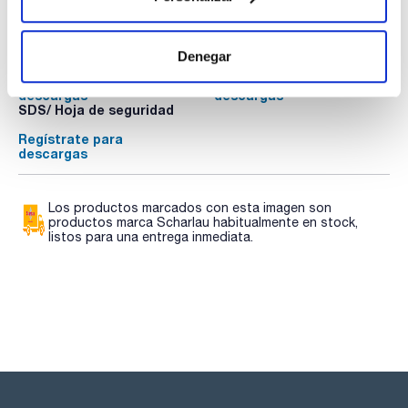
Documentación técnica
TDS / Ficha técnica
COA
Denegar
Regístrate para
Regístrate para
descargas
descargas
SDS/ Hoja de seguridad
Regístrate para
descargas
Los productos marcados con esta imagen son
productos marca Scharlau habitualmente en stock,
listos para una entrega inmediata.