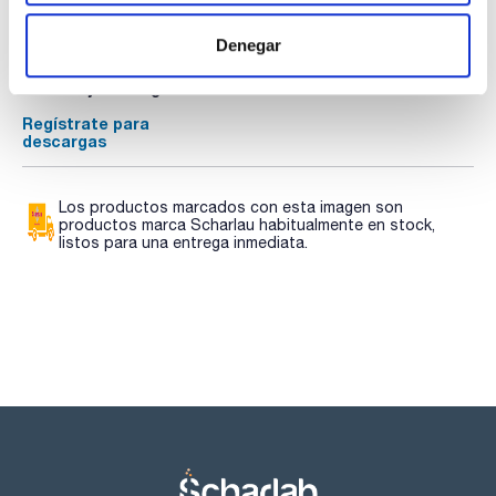
TDS / Ficha técnica
COA
Denegar
Regístrate para
Regístrate para
descargas
descargas
SDS/ Hoja de seguridad
Regístrate para
descargas
Los productos marcados con esta imagen son
productos marca Scharlau habitualmente en stock,
listos para una entrega inmediata.