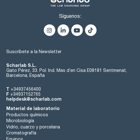
Síguenos:
Suscríbete a la Newsletter
Scharlab S.L.
Gato Pérez, 33. Pol. Ind. Mas d’en Cisa E08181 Sentmenat,
Barcelona, España
T
+34937456400
F
+34937152765
helpdesk@scharlab.com
Material de laboratorio
Productos químicos
Microbiología
Vidrio, cuarzo y porcelana
Cromatografía
Equipos