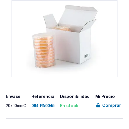
Envase
Referencia
Disponibilidad
Mi Precio
Comprar
064-PA0045
En stock
20x90mmØ