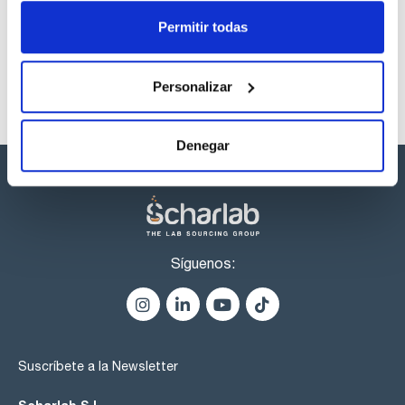
listos para una entrega inmediata.
Permitir todas
Personalizar
Denegar
Síguenos:
Suscríbete a la Newsletter