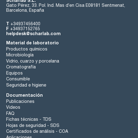
Scharlab S.L.
Gato Pérez, 33. Pol. Ind. Mas d’en Cisa E08181 Sentmenat,
Barcelona, España
T
+34937456400
F
+34937152765
helpdesk@scharlab.com
Material de laboratorio
Productos químicos
Microbiología
Vidrio, cuarzo y porcelana
Cromatografía
Equipos
Consumible
Seguridad e higiene
Documentación
Publicaciones
Videos
FAQ
Fichas técnicas - TDS
Hojas de seguridad - SDS
Certificados de análisis - COA
Aplicaciones