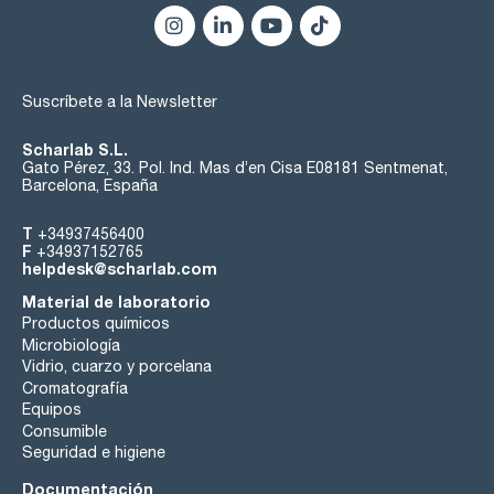
Suscríbete a la Newsletter
Scharlab S.L.
Gato Pérez, 33. Pol. Ind. Mas d’en Cisa E08181 Sentmenat,
Barcelona, España
T
+34937456400
F
+34937152765
helpdesk@scharlab.com
Material de laboratorio
Productos químicos
Microbiología
Vidrio, cuarzo y porcelana
Cromatografía
Equipos
Consumible
Seguridad e higiene
Documentación