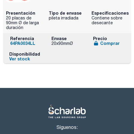
Presentación
Tipo de envase
Especificaciones
20 placas de
pileta irradiada
Contiene sobre
90mm Ø de larga
desecante
duración
Referencia
Envase
Precio
64PA0034LL
Comprar
20x90mmØ
Disponibilidad
Ver stock
Síguenos: