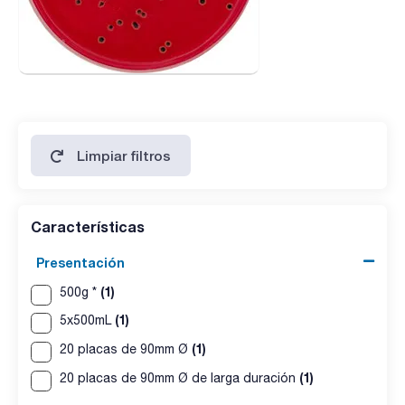
Limpiar filtros
Características
Presentación
(1)
500g *
(1)
5x500mL
(1)
20 placas de 90mm Ø
(1)
20 placas de 90mm Ø de larga duración