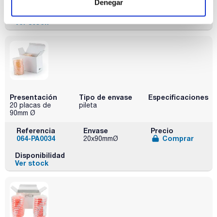
Denegar
Disponibilidad
Ver stock
Presentación
Tipo de envase
Especificaciones
20 placas de
pileta
90mm Ø
Referencia
Envase
Precio
064-PA0034
Comprar
20x90mmØ
Disponibilidad
Ver stock