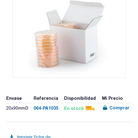
Envase
Referencia
Disponibilidad
Mi Precio
Comprar
064-PA1035
En stock
20x90mmØ
Imprimir ficha de