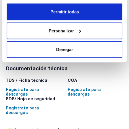
Envase
: x 16u.
Disponibilidad
Ver stock
:
Permitir todas
Mi precio
Comprar
:
Personalizar
Denegar
Documentación técnica
TDS / Ficha técnica
COA
Regístrate para
Regístrate para
descargas
descargas
SDS/ Hoja de seguridad
Regístrate para
descargas