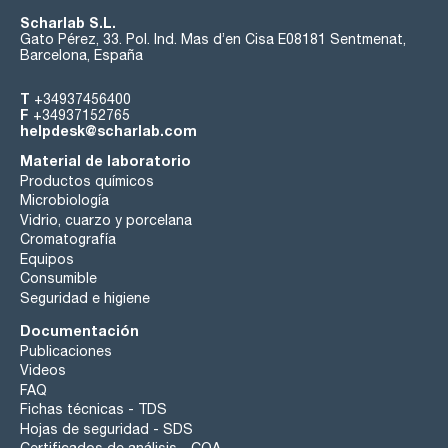
Scharlab S.L.
Gato Pérez, 33. Pol. Ind. Mas d’en Cisa E08181 Sentmenat,
Barcelona, España
T
+34937456400
F
+34937152765
helpdesk@scharlab.com
Material de laboratorio
Productos químicos
Microbiología
Vidrio, cuarzo y porcelana
Cromatografía
Equipos
Consumible
Seguridad e higiene
Documentación
Publicaciones
Videos
FAQ
Fichas técnicas - TDS
Hojas de seguridad - SDS