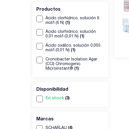
Productos
Ácido clorhídrico, solución 6
(1)
mol/l (6 N)
Ácido clorhídrico, solución
(1)
0,01 mol/l (0,01 N)
Ácido oxálico, solución 0,005
(1)
mol/l (0,01 N)
Cronobacter Isolation Agar
(CCI) Chromogenic
(1)
Microinstant®
Disponibilidad
En stock
(3)
Marcas
(4)
SCHARLAU