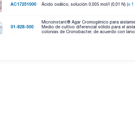
AC17251000
Ácido oxálico, solución 0,005 mol/l (0,01 N) (
x 1 
Microinstant® Agar Cromogénico para aislamie
01-828-500
Medio de cultivo diferencial sólido para el ais
colonias de Cronobacter, de acuerdo con lanor