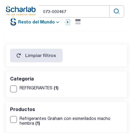
Resto del Mundo
Limpiar filtros
Categoría
(1)
REFRIGERANTES
Productos
Refrigerantes Graham con esmerilados macho
(1)
hembra