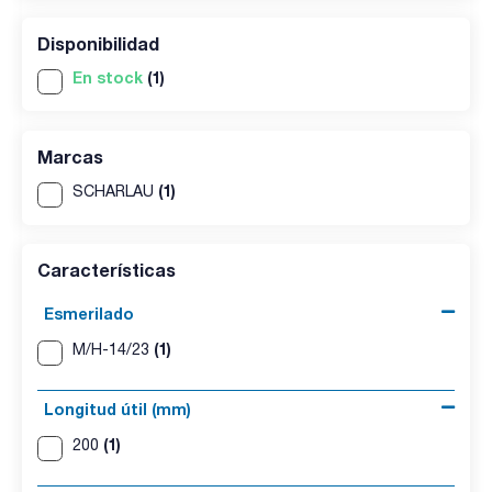
Disponibilidad
En stock
(1)
Marcas
(1)
SCHARLAU
Características
Esmerilado
(1)
M/H-14/23
Longitud útil (mm)
(1)
200