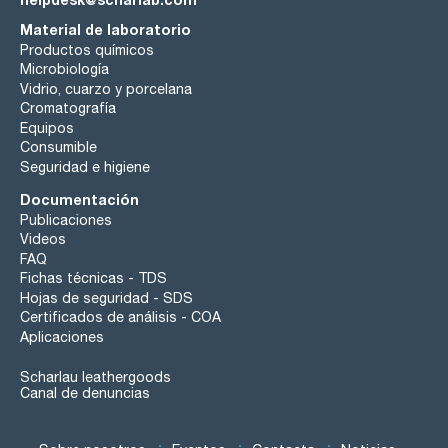
Material de laboratorio
Productos químicos
Microbiología
Vidrio, cuarzo y porcelana
Cromatografía
Equipos
Consumible
Seguridad e higiene
Documentación
Publicaciones
Videos
FAQ
Fichas técnicas - TDS
Hojas de seguridad - SDS
Certificados de análisis - COA
Aplicaciones
Scharlau leathergoods
Canal de denuncias