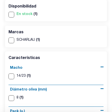
Disponibilidad
En stock
(1)
Marcas
(1)
SCHARLAU
Características
Macho
(1)
14/23
Diámetro oliva (mm)
(1)
8
Pack (u.)