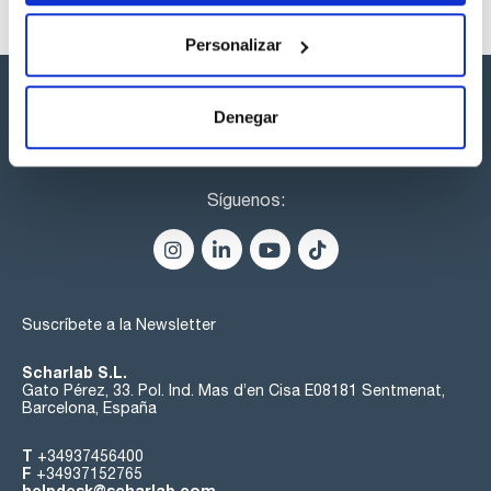
Personalizar
Denegar
Síguenos:
Suscríbete a la Newsletter
Scharlab S.L.
Gato Pérez, 33. Pol. Ind. Mas d’en Cisa E08181 Sentmenat,
Barcelona, España
T
+34937456400
F
+34937152765
helpdesk@scharlab.com