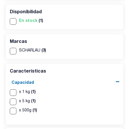
Disponibilidad
En stock
(1)
Marcas
(3)
SCHARLAU
Características
Capacidad
(1)
x 1 kg
(1)
x 5 kg
(1)
x 500g