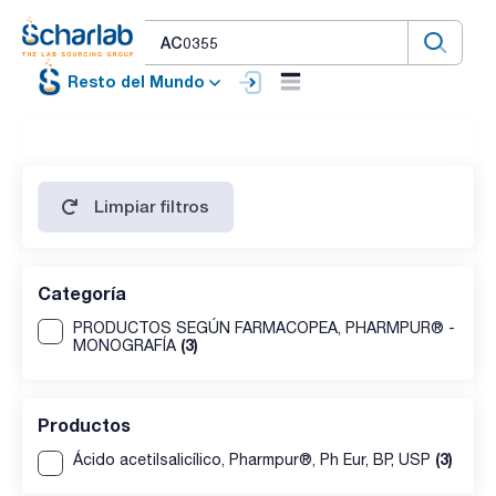
Resto del Mundo
Limpiar filtros
Categoría
PRODUCTOS SEGÚN FARMACOPEA, PHARMPUR® -
(3)
MONOGRAFÍA
Productos
(3)
Ácido acetilsalicílico, Pharmpur®, Ph Eur, BP, USP