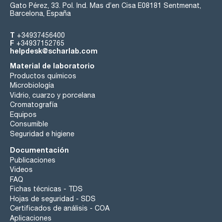
Gato Pérez, 33. Pol. Ind. Mas d’en Cisa E08181 Sentmenat,
Barcelona, España
T
+34937456400
F
+34937152765
helpdesk@scharlab.com
Material de laboratorio
Productos químicos
Microbiología
Vidrio, cuarzo y porcelana
Cromatografía
Equipos
Consumible
Seguridad e higiene
Documentación
Publicaciones
Videos
FAQ
Fichas técnicas - TDS
Hojas de seguridad - SDS
Certificados de análisis - COA
Aplicaciones