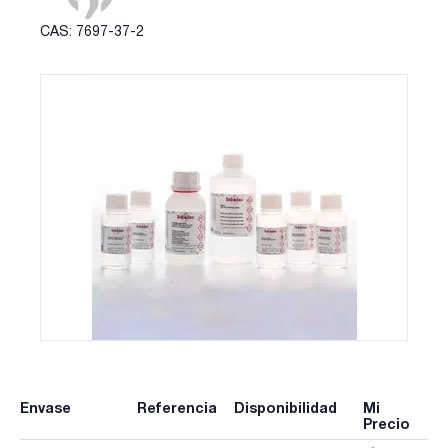
CAS: 7697-37-2
Envase
Referencia
Disponibilidad
Mi
Precio