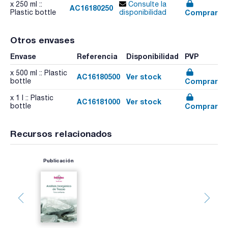
x 250 ml ::
Consulte la
AC16180250
Comprar
Plastic bottle
disponibilidad
Otros envases
Envase
Referencia
Disponibilidad
PVP
x 500 ml :: Plastic
AC16180500
Ver stock
Comprar
bottle
x 1 l :: Plastic
AC16181000
Ver stock
Comprar
bottle
Recursos relacionados
Publicación