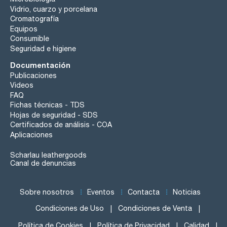
Vidrio, cuarzo y porcelana
Cromatografía
Equipos
Consumible
Seguridad e higiene
Documentación
Publicaciones
Videos
FAQ
Fichas técnicas - TDS
Hojas de seguridad - SDS
Certificados de análisis - COA
Aplicaciones
Scharlau leathergoods
Canal de denuncias
Sobre nosotros
Eventos
Contacta
Noticias
Condiciones de Uso
Condiciones de Venta
Política de Cookies
Política de Privacidad
Calidad